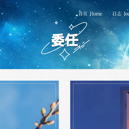
首页 Home
日志 Jou
委任