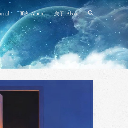
rnal
画廊 Album
关于 About