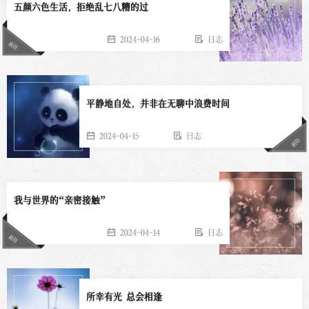
五颜六色生活，拒绝乱七八糟的过
2024-04-16
日志
前往
平静地自处，并非在无聊中浪费时间
2024-04-15
日志
前往
我与世界的“亲密接触”
2024-04-14
日志
前往
所幸有光 总会相逢