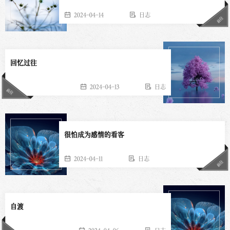
2024-04-14
日志
前往
回忆过往
2024-04-13
日志
前往
很怕成为感情的看客
2024-04-11
日志
前往
自渡
2024-04-06
日志