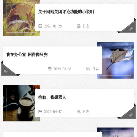
关于网站关闭评论功能的小说明
2026-01-28
日志
前往
我在办公室 困得像只狗
2024-04-18
日志
前往
抱歉，我想骂人
2024-04-17
日志
前往