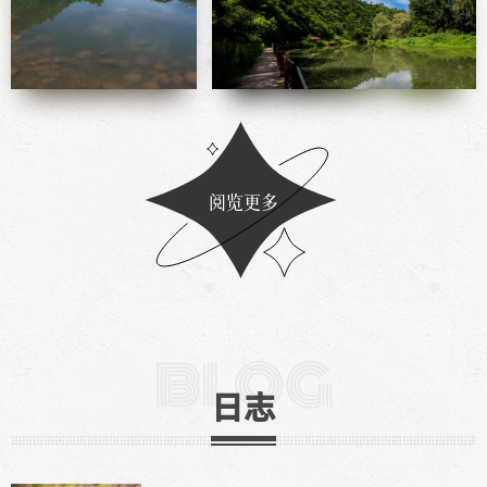
阅览更多
BLOG
日志