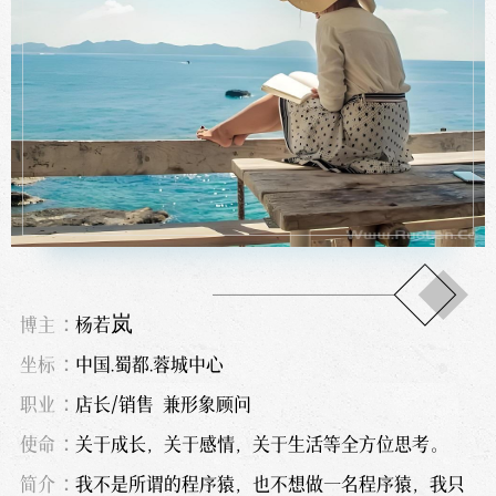
博主：
杨若岚
坐标：
中国.蜀都.蓉城中心
职业：
店长/销售 兼形象顾问
使命：
关于成长，关于感情，关于生活等全方位思考。
简介：
我不是所谓的程序猿，也不想做一名程序猿，我只